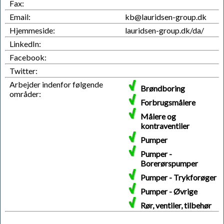
Fax:
Email:
kb@lauridsen-group.dk
Hjemmeside:
lauridsen-group.dk/da/
LinkedIn:
Facebook:
Twitter:
Arbejder indenfor følgende
Brøndboring
områder:
Forbrugsmålere
Målere og
kontraventiler
Pumper
Pumper -
Borerørspumper
Pumper - Trykforøger
Pumper - Øvrige
Rør, ventiler, tilbehør