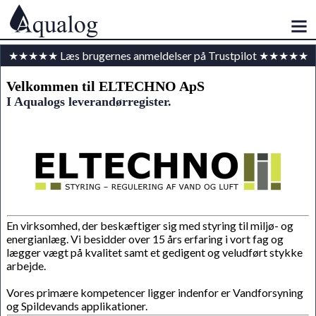
★★★★★ Læs brugernes anmeldelser på Trustpilot ★★★★★
Velkommen til ELTECHNO ApS
I Aqualogs leverandørregister.
En virksomhed, der beskæftiger sig med styring til miljø- og
energianlæg. Vi besidder over 15 års erfaring i vort fag og
lægger vægt på kvalitet samt et gedigent og veludført stykke
arbejde.
Vores primære kompetencer ligger indenfor er Vandforsyning
og Spildevands applikationer.