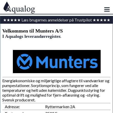
★★★★★ Læs brugernes anmeldelser på Trustpilot ★★★★★
Velkommen til Munters A/S
I Aqualogs leverandørregister.
Energiøkonomiske og miljørigtige affugtere til vandværker og
pumpestationer. Sorptionsprincip, som fungerer ved alle
temperaturer og helt uden kølemidler. Dugpunktsstyring for
optimal drift og mulighed for fjern-aflæsning og -styring.
Svensk produceret.
Adresse:
Ryttermarken 2A