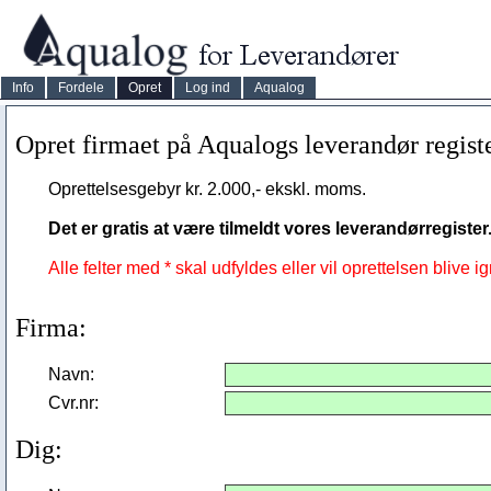
Info
Fordele
Opret
Log ind
Aqualog
Opret firmaet på Aqualogs leverandør regist
Oprettelsesgebyr kr. 2.000,- ekskl. moms.
Det er gratis at være tilmeldt vores leverandørregister
Alle felter med * skal udfyldes eller vil oprettelsen blive ig
Firma:
Navn:
Cvr.nr:
Dig: